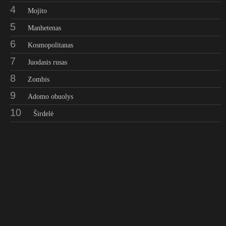
4
Mojito
5
Manhetenas
6
Kosmopolitanas
7
Juodasis rusas
8
Zombis
9
Adomo obuolys
10
Širdelė