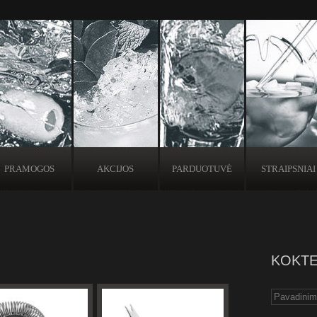
PRAMOGOS
AKCIJOS
PARDUOTUVĖ
STRAIPSNIAI
KOKTE