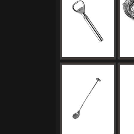
ATIDARYTUVAS BUTELIAMS
B