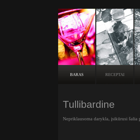
BARAS
RECEPTAI
Tullibardine
Nepriklausoma darykla, įsikūrusi šalia 