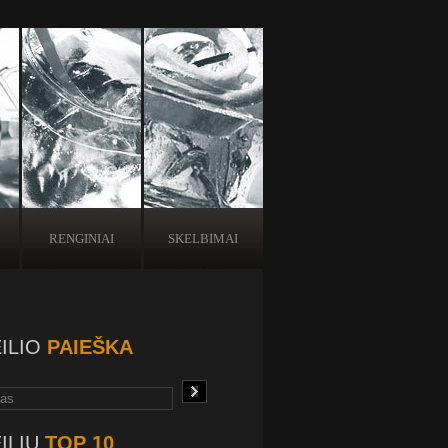
RENGINIAI
SKELBIMAI
ILIO
PAIEŠKA
ILIŲ
TOP 10