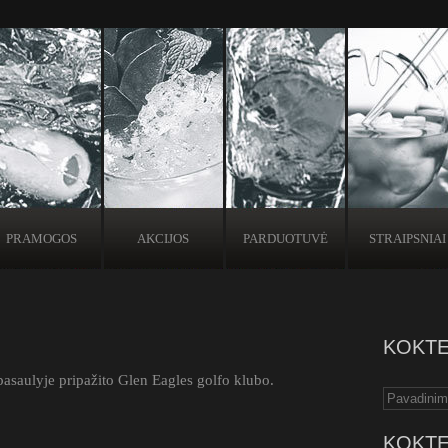
PRAMOGOS
AKCIJOS
PARDUOTUVĖ
STRAIPSNIAI
KOKTE
pasaulyje pripažito Glen Eagles golfo klubo.
KOKTE