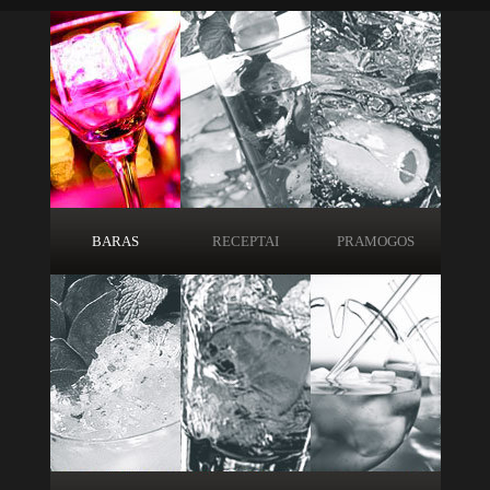
BARAS
RECEPTAI
PRAMOGOS