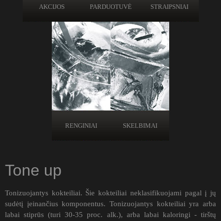
AKCIJOS
PARDUOTUVĖ
STRAIPSNIAI
RENGINIAI
SKELBIMAI
Tone up
Tonizuojantys kokteiliai. Šie kokteiliai neklasifikuojami pagal į jų
sudėtį įeinančius komponentus. Tonizuojantys kokteiliai yra arba
labai stiprūs (turi 30-35 proc. alk.), arba labai kaloringi - tirštų