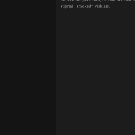
stipriai „smoked“ viskiais.