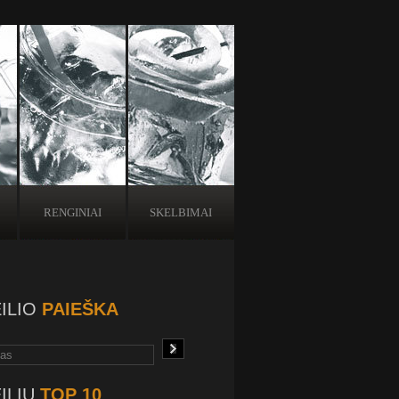
RENGINIAI
SKELBIMAI
ILIO
PAIEŠKA
ILIŲ
TOP 10