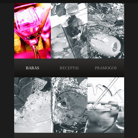
BARAS
RECEPTAI
PRAMOGOS