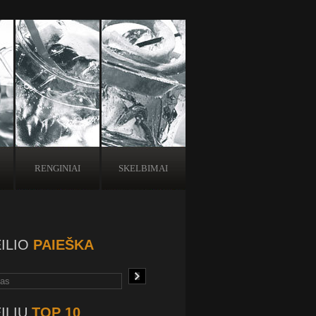
RENGINIAI
SKELBIMAI
ILIO
PAIEŠKA
ILIŲ
TOP 10