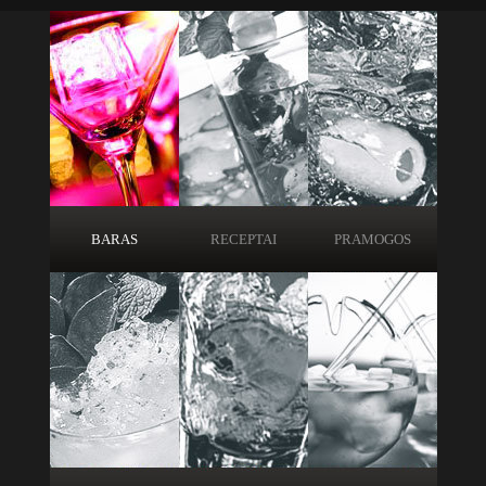
BARAS
RECEPTAI
PRAMOGOS