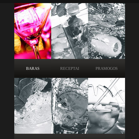
BARAS
RECEPTAI
PRAMOGOS