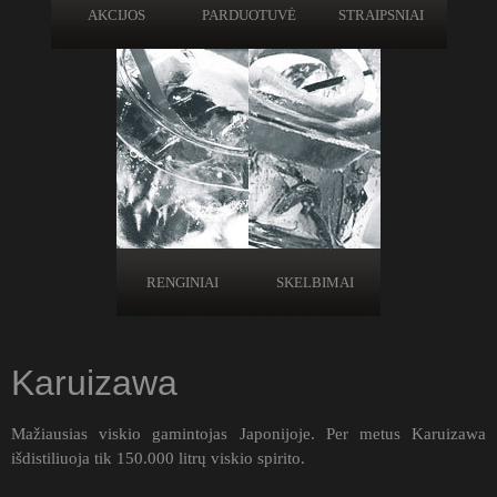
AKCIJOS
PARDUOTUVĖ
STRAIPSNIAI
RENGINIAI
SKELBIMAI
Karuizawa
Mažiausias viskio gamintojas Japonijoje. Per metus Karuizawa
išdistiliuoja tik 150.000 litrų viskio spirito.