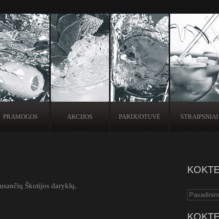
PRAMOGOS
AKCIJOS
PARDUOTUVĖ
STRAIPSNIAI
KOKTE
ausančių Škotijos daryklų.
KOKTE