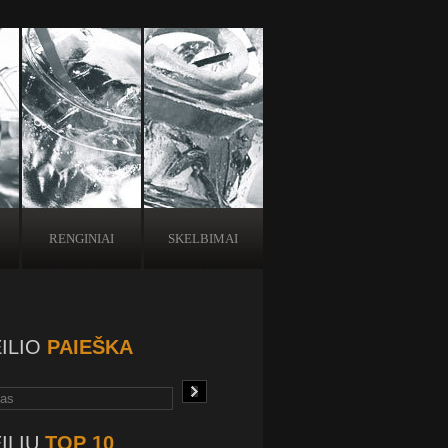
RENGINIAI
SKELBIMAI
ILIO
PAIEŠKA
ILIŲ
TOP 10