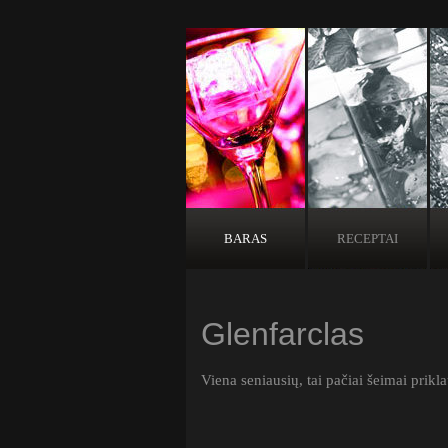
BARAS
RECEPTAI
Glenfarclas
Viena seniausių, tai pačiai šeimai prikl