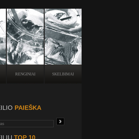
RENGINIAI
SKELBIMAI
ILIO
PAIEŠKA
ILIŲ
TOP 10