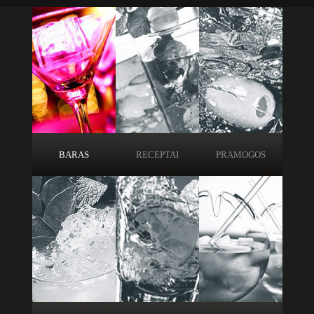
BARAS
RECEPTAI
PRAMOGOS