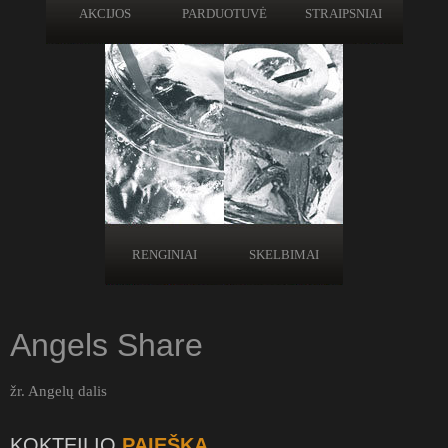
AKCIJOS
PARDUOTUVĖ
STRAIPSNIAI
RENGINIAI
SKELBIMAI
Angels Share
žr. Angelų dalis
KOKTEILIO
PAIEŠKA