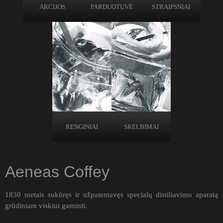
AKCIJOS
PARDUOTUVĖ
STRAIPSNIAI
RENGINIAI
SKELBIMAI
Aeneas Coffey
1830 metais sukūręs ir užpatentavęs specialų distiliavimo aparatą
grūdiniam viskiui gaminti.