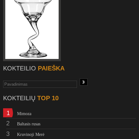
KOKTEILIO
PAIEŠKA
KOKTEILIŲ
TOP 10
1
Mimoza
2
Baltasis rusas
3
Kruvinoji Merė