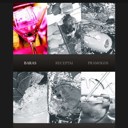
BARAS
RECEPTAI
PRAMOGOS