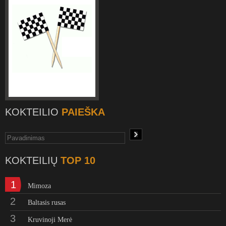
KOKTEILIO
PAIEŠKA
KOKTEILIŲ
TOP 10
1
Mimoza
2
Baltasis rusas
3
Kruvinoji Merė