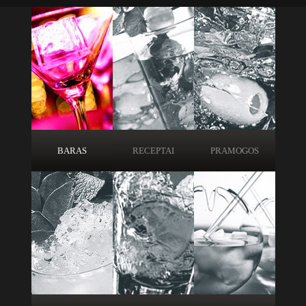
BARAS
RECEPTAI
PRAMOGOS