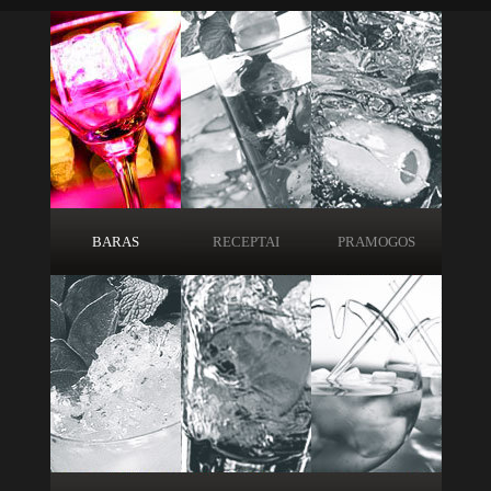
BARAS
RECEPTAI
PRAMOGOS