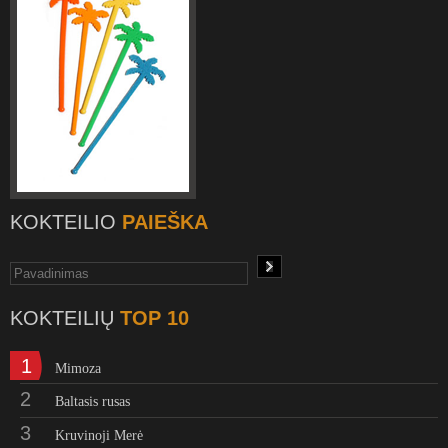
KOKTEILIO
PAIEŠKA
KOKTEILIŲ
TOP 10
1
Mimoza
2
Baltasis rusas
3
Kruvinoji Merė