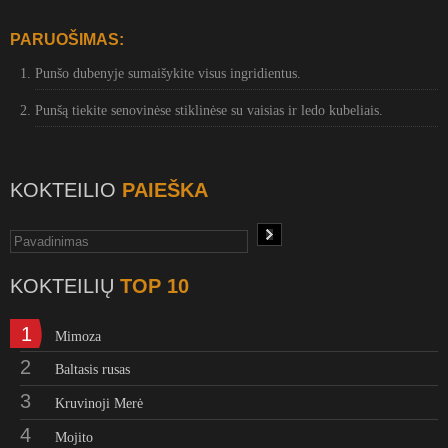
PARUOŠIMAS:
Punšo dubenyje sumaišykite visus ingridientus.
Punšą tiekite senovinėse stiklinėse su vaisias ir ledo kubeliais.
KOKTEILIO
PAIEŠKA
KOKTEILIŲ
TOP 10
1
Mimoza
2
Baltasis rusas
3
Kruvinoji Merė
4
Mojito