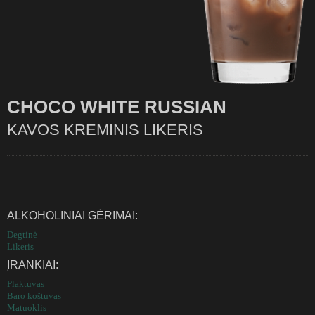
CHOCO WHITE RUSSIAN
KAVOS KREMINIS LIKERIS
ALKOHOLINIAI GĖRIMAI:
Degtinė
Likeris
ĮRANKIAI:
Plaktuvas
Baro koštuvas
Matuoklis