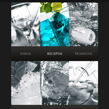
BARAS
RECEPTAI
PRAMOGOS