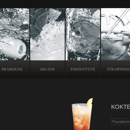
PRAMOGOS
AKCIJOS
PARDUOTUVĖ
STRAIPSNIAI
KOKTE