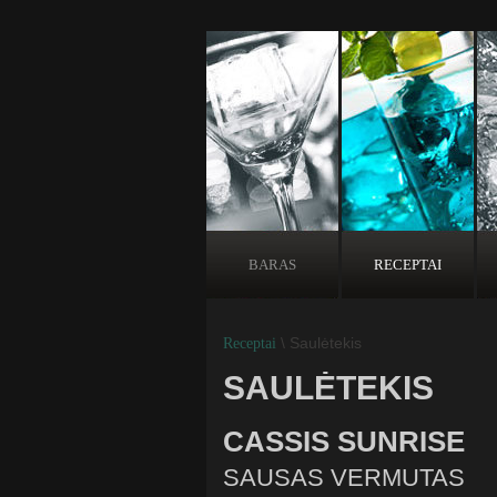
BARAS
RECEPTAI
\ Saulėtekis
Receptai
SAULĖTEKIS
CASSIS SUNRISE
SAUSAS VERMUTAS