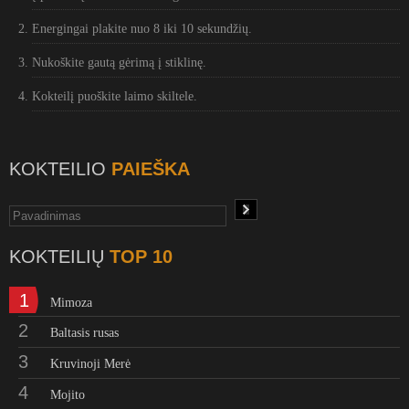
Energingai plakite nuo 8 iki 10 sekundžių.
Nukoškite gautą gėrimą į stiklinę.
Kokteilį puoškite laimo skiltele.
KOKTEILIO
PAIEŠKA
KOKTEILIŲ
TOP 10
1
Mimoza
2
Baltasis rusas
3
Kruvinoji Merė
4
Mojito