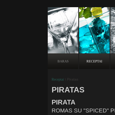
BARAS
RECEPTAI
\ Piratas
Receptai
PIRATAS
PIRATA
ROMAS SU "SPICED" 