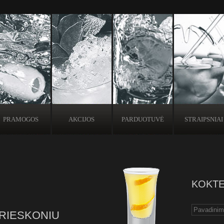
PRAMOGOS
AKCIJOS
PARDUOTUVĖ
STRAIPSNIAI
KOKTE
PRIESKONIU