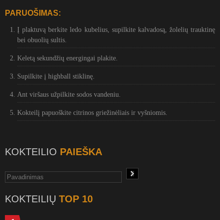
PARUOŠIMAS:
Į plaktuvą berkite ledo kubelius, supilkite kalvadosą, žolelių trauktinę
bei obuolių sultis.
Keletą sekundžių energingai plakite.
Supilkite į highball stiklinę.
Ant viršaus užpilkite sodos vandeniu.
Kokteilį papuoškite citrinos griežinėliais ir vyšniomis.
KOKTEILIO
PAIEŠKA
KOKTEILIŲ
TOP 10