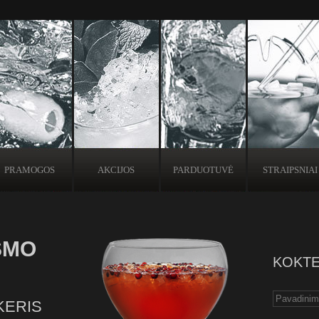
PRAMOGOS
AKCIJOS
PARDUOTUVĖ
STRAIPSNIAI
SMO
KOKTE
KERIS