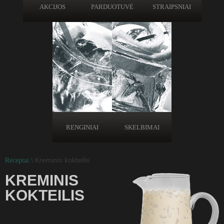
AKCIJOS
PARDUOTUVĖ
STRAIPSNIAI
RENGINIAI
SKELBIMAI
\ Kreminis kokteilis
Receptai
KREMINIS
KOKTEILIS