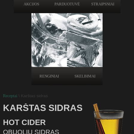
AKCIJOS
PARDUOTUVĖ
STRAIPSNIAI
RENGINIAI
SKELBIMAI
\ Karštas sidras
Receptai
KARŠTAS SIDRAS
HOT CIDER
OBUOLIŲ SIDRAS