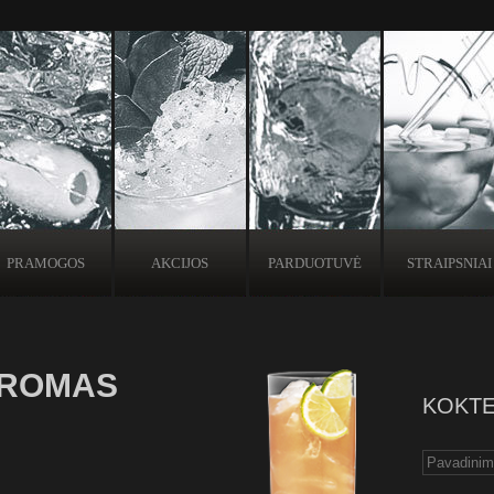
PRAMOGOS
AKCIJOS
PARDUOTUVĖ
STRAIPSNIAI
 ROMAS
KOKTE