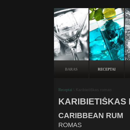
BARAS
RECEPTAI
\ Karibietiškas romas
Receptai
KARIBIETIŠKAS
CARIBBEAN RUM
ROMAS