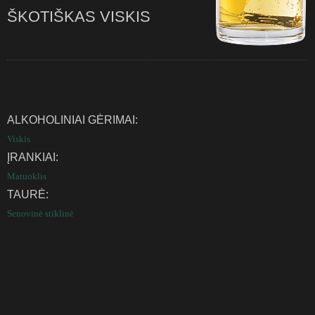
ŠKOTIŠKAS VISKIS
ALKOHOLINIAI GĖRIMAI:
Viskis
ĮRANKIAI:
Matuoklis
TAURĖ:
Senovinė stiklinė