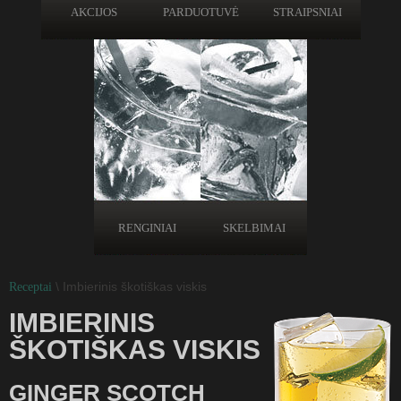
AKCIJOS
PARDUOTUVĖ
STRAIPSNIAI
RENGINIAI
SKELBIMAI
\ Imbierinis škotiškas viskis
Receptai
IMBIERINIS
ŠKOTIŠKAS VISKIS
GINGER SCOTCH