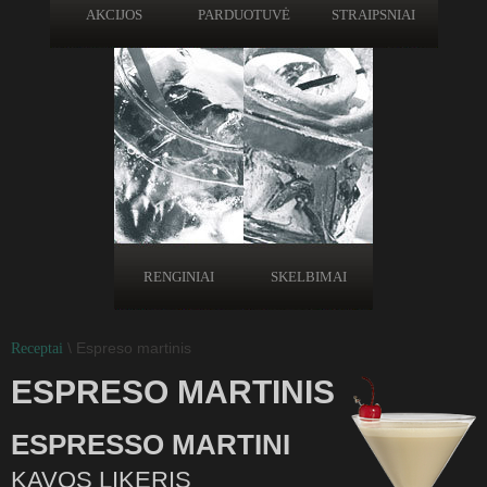
AKCIJOS
PARDUOTUVĖ
STRAIPSNIAI
RENGINIAI
SKELBIMAI
\ Espreso martinis
Receptai
ESPRESO MARTINIS
ESPRESSO MARTINI
KAVOS LIKERIS