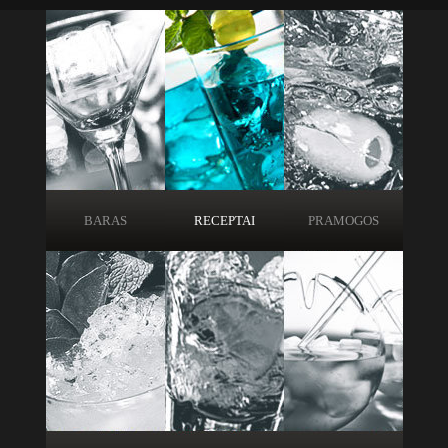
BARAS
RECEPTAI
PRAMOGOS