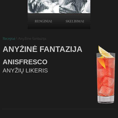
RENGINIAI
SKELBIMAI
\ Anyžinė fantazija
Receptai
ANYŽINĖ FANTAZIJA
ANISFRESCO
ANYŽIŲ LIKERIS