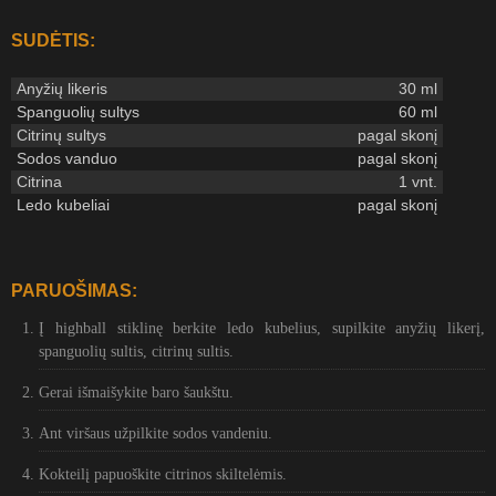
SUDĖTIS:
Anyžių likeris
30 ml
Spanguolių sultys
60 ml
Citrinų sultys
pagal skonį
Sodos vanduo
pagal skonį
Citrina
1 vnt.
Ledo kubeliai
pagal skonį
PARUOŠIMAS:
Į highball stiklinę berkite ledo kubelius, supilkite anyžių likerį,
spanguolių sultis, citrinų sultis.
Gerai išmaišykite baro šaukštu.
Ant viršaus užpilkite sodos vandeniu.
Kokteilį papuoškite citrinos skiltelėmis.