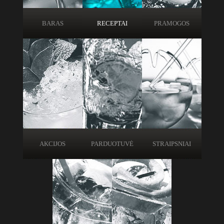
BARAS
RECEPTAI
PRAMOGOS
AKCIJOS
PARDUOTUVĖ
STRAIPSNIAI