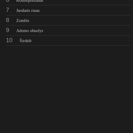
Kosmopolitanas
7
Juodasis rusas
8
Zombis
9
Adomo obuolys
10
Širdelė