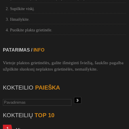
Supilkite viskį.
Išmaišykite.
Puoškite plakta grietinėle.
PATARIMAS /
INFO
Vietoje plaktos grietinėlės, galite išmėginti šviežią, šaukšto pagalba
užpilkite sluoksnį neplaktos grietinėlės, nemaišykite.
KOKTEILIO
PAIEŠKA
KOKTEILIŲ
TOP 10